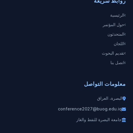
روابط سريعة
الرئيسية
حول المؤتمر
المتحدثون
اللجان
تقديم البحوث
اتصل بنا
معلومات التواصل
البصرة، العراق
conference2027@buog.edu.iq
جامعة البصرة للنفط والغاز