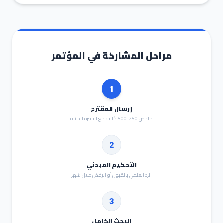
مراحل المشاركة في المؤتمر
1
إرسال المقترح
ملخص 250-500 كلمة مع السيرة الذاتية
2
التحكيم المبدئي
الرد العلمي بالقبول أو الرفض خلال شهر
3
البحث الكامل