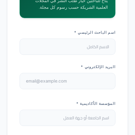
يتاح للباحثين خيار طلب النشر في المجلات
العلمية الشريكة حسب رسوم كل مجلة.
اسم الباحث الرئيسي *
البريد الإلكتروني *
المؤسسة الأكاديمية *