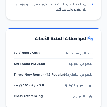
تزود اللجنة العلمية الباحث بنتيجة تحكيم المقترح (قبول/رفض)
خلال
شهر واحد بحد أقصى
.
المواصفات الفنية للأبحاث
حجم الورقة الكاملة
5000 - 7000 كلمة
النصوص العربية
Art Khalid (12 Bold)
النصوص الإنجليزية
Times New Roman (12 Regular)
الهوامش والتوثيق
2.5 cm / (APA) style
ترابط المراجع
Cross-referencing