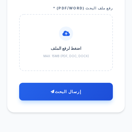
رفع ملف البحث (PDF/WORD) *
اضغط لرفع الملف
MAX: 15MB (PDF, DOC, DOCX)
إرسال البحث