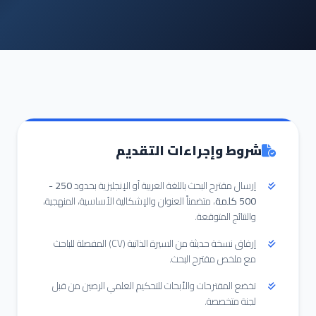
شروط وإجراءات التقديم
إرسال مقترح البحث باللغة العربية أو الإنجليزية بحدود
250 -
500 كلمة
، متضمناً العنوان والإشكالية الأساسية، المنهجية،
والنتائج المتوقعة.
إرفاق نسخة حديثة من السيرة الذاتية (CV) المفصلة للباحث
مع ملخص مقترح البحث.
تخضع المقترحات والأبحاث للتحكيم العلمي الرصين من قبل
لجنة متخصصة.