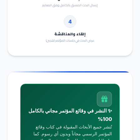
إرسال البحث المنسق بالكامل وفق المعايير
4
إلقاء والمناقشة
عرض البحث في جلسات المؤتمر (هجين)
✨ النشر في وقائع المؤتمر مجاني بالكامل
100%
تُنشر جميع الأبحاث المقبولة في كتاب وقائع
المؤتمر الرسمي مجاناً وبدون أي رسوم. كما